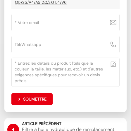
Q5/S5/A4/A5 2.0/3.0 L4/V6
SOUMETTRE
ARTICLE PRÉCÉDENT
Filtre à huile hydraulique de remplacement