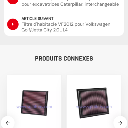
pour excavatrices Caterpillar, interchangeable
avec Sakura H-55440 SH60854
ARTICLE SUIVANT
Filtre d'habitacle VF2012 pour Volkswagen
Golf/Jetta City 2.0L L4
PRODUITS CONNEXES