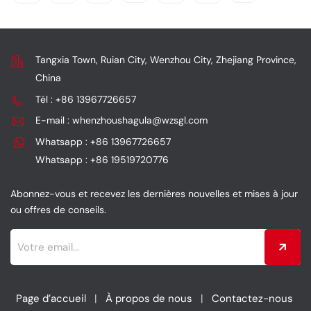
Tangxia Town, Ruian City, Wenzhou City, Zhejiang Province,
China
Tél : +86 13967726657
E-mail : whenzhoushagula@wzsgl.com
Whatsapp : +86 13967726657
Whatsapp : +86 19519720776
Abonnez-vous et recevez les dernières nouvelles et mises à jour
ou offres de conseils.
Page d’accueil
|
À propos de nous
|
Contactez-nous