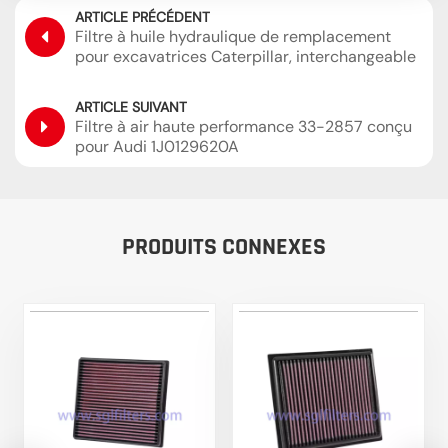
ARTICLE PRÉCÉDENT
Filtre à huile hydraulique de remplacement
pour excavatrices Caterpillar, interchangeable
avec Sakura H-55440 SH60854
ARTICLE SUIVANT
Filtre à air haute performance 33-2857 conçu
pour Audi 1J0129620A
PRODUITS CONNEXES