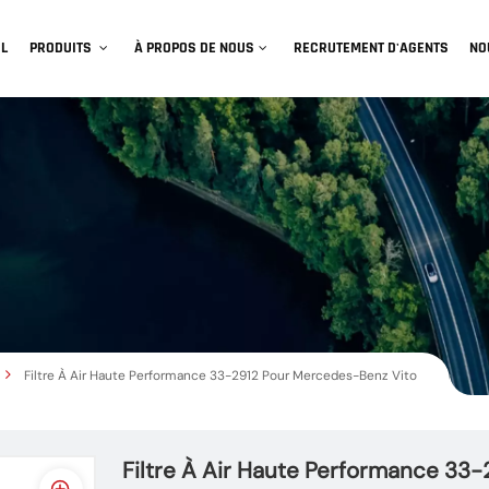
IL
PRODUITS
À PROPOS DE NOUS
RECRUTEMENT D'AGENTS
NO
Filtre À Air Haute Performance 33-2912 Pour Mercedes-Benz Vito
Filtre À Air Haute Performance 33