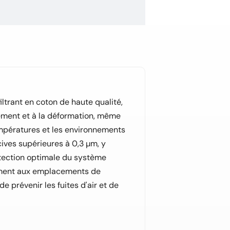
iltrant en coton de haute qualité,
sement et à la déformation, même
empératures et les environnements
cives supérieures à 0,3 µm, y
rotection optimale du système
tement aux emplacements de
de prévenir les fuites d'air et de