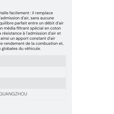
stalle facilement : il remplace
 d'admission d'air, sans aucune
uilibre parfait entre un débit d'air
un média filtrant spécial en coton
 résistance à l'admission d'air et
ainsi un apport constant d'air
 le rendement de la combustion et,
 globales du véhicule.
, GUANGZHOU