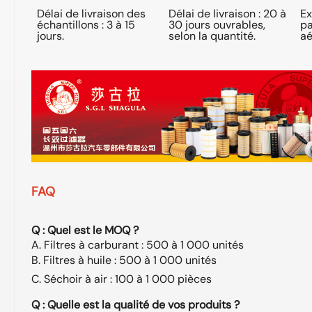
Délai de livraison des
Délai de livraison : 20 à
Ex
échantillons : 3 à 15
30 jours ouvrables,
pa
jours.
selon la quantité.
aé
FAQ
bia,
Q : Quel est le MOQ ?
A. Filtres à carburant : 500 à 1 000 unités
B. Filtres à huile : 500 à 1 000 unités
C. Séchoir à air : 100 à 1 000 pièces
Q : Quelle est la qualité de vos produits ?