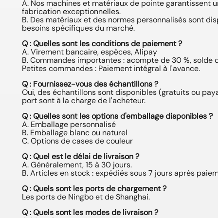
A. Nos machines et matériaux de pointe garantissent u
fabrication exceptionnelles.
B. Des matériaux et des normes personnalisés sont di
besoins spécifiques du marché.
Q : Quelles sont les conditions de paiement ?
A. Virement bancaire, espèces, Alipay
B. Commandes importantes : acompte de 30 %, solde de
Petites commandes : Paiement intégral à l'avance.
Q : Fournissez-vous des échantillons ?
Oui, des échantillons sont disponibles (gratuits ou payan
port sont à la charge de l'acheteur.
Q : Quelles sont les options d'emballage disponibles ?
A. Emballage personnalisé
B. Emballage blanc ou naturel
C. Options de cases de couleur
Q : Quel est le délai de livraison ?
A. Généralement, 15 à 30 jours.
B. Articles en stock : expédiés sous 7 jours après paiem
Q : Quels sont les ports de chargement ?
Les ports de Ningbo et de Shanghai.
Q : Quels sont les modes de livraison ?