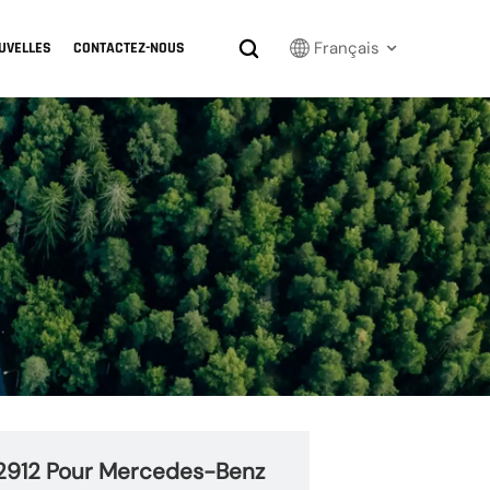
Français
UVELLES
CONTACTEZ-NOUS
English
Français
Русский
بالعربية
español
한국어
-2912 Pour Mercedes-Benz