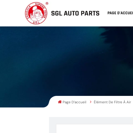
PAGE D’ACCUE
Page D’accueil
Élément De Filtre À Air