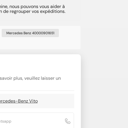
hine, nous pouvons vous aider à
n de regrouper vos expéditions.
Mercedes Benz 40000901651
avoir plus, veuillez laisser un
Mercedes-Benz Vito