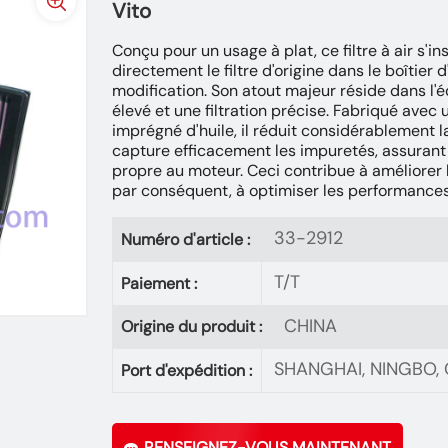
Vito
Conçu pour un usage à plat, ce filtre à air s'in
directement le filtre d'origine dans le boîtier
modification. Son atout majeur réside dans l'éq
élevé et une filtration précise. Fabriqué avec 
imprégné d'huile, il réduit considérablement la
capture efficacement les impuretés, assurant 
propre au moteur. Ceci contribue à améliorer
par conséquent, à optimiser les performances
33-2912
Numéro d'article :
T/T
Paiement :
CHINA
Origine du produit :
SHANGHAI, NINGBO
Port d'expédition :
RENSEIGNEZ-VOUS MAINTENANT