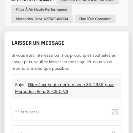
MOTS-CLÉS POPULAIRES :
Élément De Filtre À Air 33-2985
Filtre À Air Haute Performance
Mercedes-Benz A2760940004
Flux D'air Constant
LAISSER UN MESSAGE
Si vous êtes intéressé par nos produits et souhaitez en
savoir plus, veuillez laisser un message ici, nous vous
répondrons dès que possible.
Sujet :
Filtre à air haute performance 33-2985 pour
Mercedes-Benz SLK350 V6