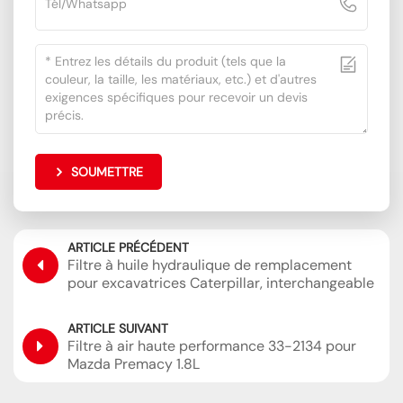
SOUMETTRE
ARTICLE PRÉCÉDENT
Filtre à huile hydraulique de remplacement
pour excavatrices Caterpillar, interchangeable
avec Sakura H-55440 SH60854
ARTICLE SUIVANT
Filtre à air haute performance 33-2134 pour
Mazda Premacy 1.8L