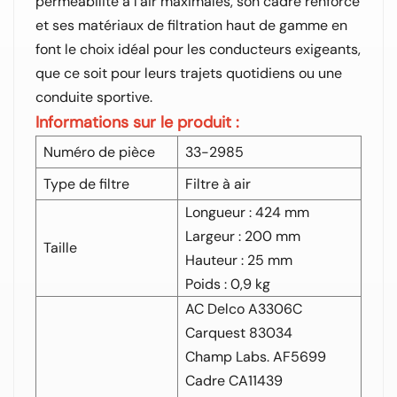
perméabilité à l'air maximales, son cadre renforcé
et ses matériaux de filtration haut de gamme en
font le choix idéal pour les conducteurs exigeants,
que ce soit pour leurs trajets quotidiens ou une
conduite sportive.
Informations sur le produit :
Numéro de pièce
33-2985
Type de filtre
Filtre à air
Longueur : 424 mm
Largeur : 200 mm
Taille
Hauteur : 25 mm
Poids : 0,9 kg
AC Delco A3306C
Carquest 83034
Champ Labs. AF5699
Cadre CA11439