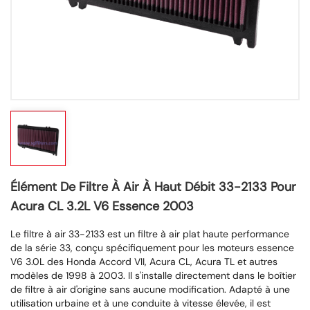
Élément De Filtre À Air À Haut Débit 33-2133 Pour
Acura CL 3.2L V6 Essence 2003
Le filtre à air 33-2133 est un filtre à air plat haute performance
de la série 33, conçu spécifiquement pour les moteurs essence
V6 3.0L des Honda Accord VII, Acura CL, Acura TL et autres
modèles de 1998 à 2003. Il s'installe directement dans le boîtier
de filtre à air d'origine sans aucune modification. Adapté à une
utilisation urbaine et à une conduite à vitesse élevée, il est