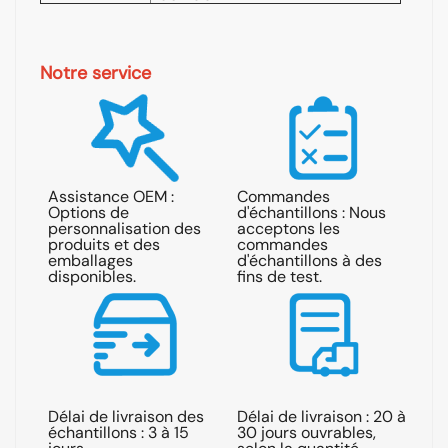
Notre service
Assistance OEM :
Commandes
Options de
d'échantillons : Nous
Ré
personnalisation des
acceptons les
ré
produits et des
commandes
de
emballages
d'échantillons à des
he
disponibles.
fins de test.
Délai de livraison des
Délai de livraison : 20 à
Exp
échantillons : 3 à 15
30 jours ouvrables,
par