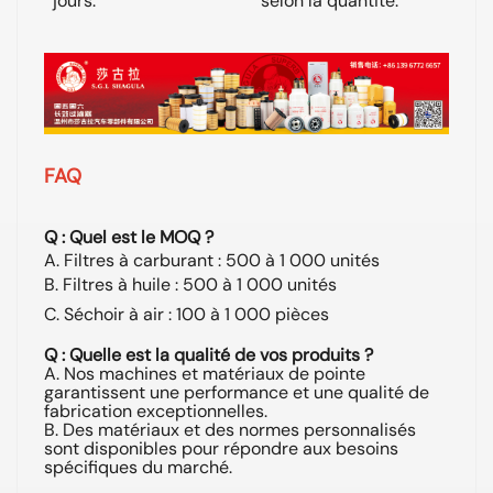
jours.
selon la quantité.
aé
FAQ
Q : Quel est le MOQ ?
A. Filtres à carburant : 500 à 1 000 unités
B. Filtres à huile : 500 à 1 000 unités
C. Séchoir à air : 100 à 1 000 pièces
Q : Quelle est la qualité de vos produits ?
A. Nos machines et matériaux de pointe
garantissent une performance et une qualité de
fabrication exceptionnelles.
B. Des matériaux et des normes personnalisés
sont disponibles pour répondre aux besoins
spécifiques du marché.