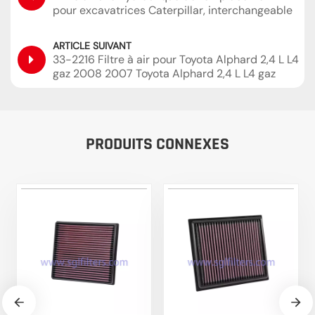
pour excavatrices Caterpillar, interchangeable
avec Sakura H-55440 SH60854
ARTICLE SUIVANT
33-2216 Filtre à air pour Toyota Alphard 2,4 L L4
gaz 2008 2007 Toyota Alphard 2,4 L L4 gaz
PRODUITS CONNEXES