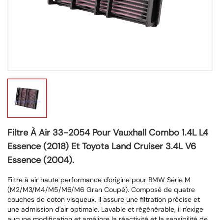
Filtre À Air 33-2054 Pour Vauxhall Combo 1.4L L4
Essence (2018) Et Toyota Land Cruiser 3.4L V6
Essence (2004).
Filtre à air haute performance d'origine pour BMW Série M
(M2/M3/M4/M5/M6/M6 Gran Coupé). Composé de quatre
couches de coton visqueux, il assure une filtration précise et
une admission d'air optimale. Lavable et régénérable, il n'exige
aucune modification et améliore la réactivité et la sensibilité de