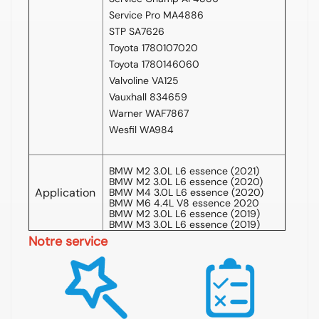
Service Pro MA4886
STP SA7626
Toyota 1780107020
Toyota 1780146060
Valvoline VA125
Vauxhall 834659
Warner WAF7867
Wesfil WA984
BMW M2 3.0L L6 essence (2021)
BMW M2 3.0L L6 essence (2020)
Application
BMW M4 3.0L L6 essence (2020)
BMW M6 4.4L V8 essence 2020
BMW M2 3.0L L6 essence (2019)
BMW M3 3.0L L6 essence (2019)
Notre service