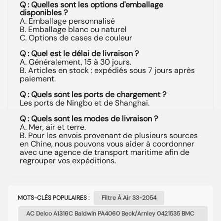
Q : Quelles sont les options d'emballage
disponibles ?
A. Emballage personnalisé
B. Emballage blanc ou naturel
C. Options de cases de couleur
Q : Quel est le délai de livraison ?
A. Généralement, 15 à 30 jours.
B. Articles en stock : expédiés sous 7 jours après
paiement.
Q : Quels sont les ports de chargement ?
Les ports de Ningbo et de Shanghai.
Q : Quels sont les modes de livraison ?
A. Mer, air et terre.
B. Pour les envois provenant de plusieurs sources
en Chine, nous pouvons vous aider à coordonner
avec une agence de transport maritime afin de
regrouper vos expéditions.
MOTS-CLÉS POPULAIRES :
Filtre À Air 33-2054
AC Delco A1316C Baldwin PA4060 Beck/Arnley 0421535 BMC