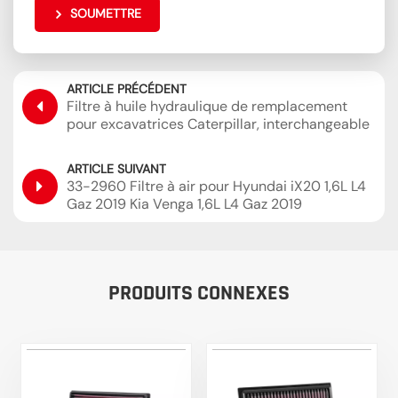
SOUMETTRE
ARTICLE PRÉCÉDENT
Filtre à huile hydraulique de remplacement
pour excavatrices Caterpillar, interchangeable
avec Sakura H-55440 SH60854
ARTICLE SUIVANT
33-2960 Filtre à air pour Hyundai iX20 1,6L L4
Gaz 2019 Kia Venga 1,6L L4 Gaz 2019
PRODUITS CONNEXES