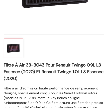
Filtre À Air 33-3043 Pour Renault Twingo 0.9L L3
Essence (2020) Et Renault Twingo 1.0L L3 Essence
(2020)
Filtre à air d'admission haute performance de remplacement
d'origine, spécialement conçu pour les Smart Fortwo/Forfour
(modèles 2015-2018, moteur 3 cylindres en ligne
turbocompressé de 0,9 L). Ce filtre assure une filtration précise
et une efficacité d'admission optimale grâce à ses multiples