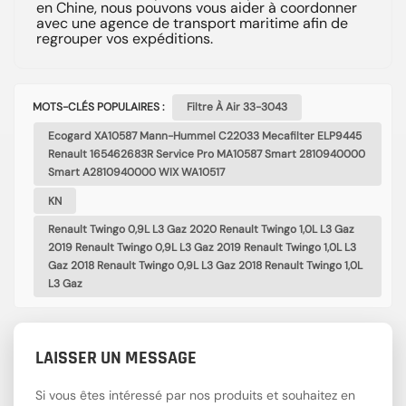
en Chine, nous pouvons vous aider à coordonner
avec une agence de transport maritime afin de
regrouper vos expéditions.
MOTS-CLÉS POPULAIRES :
Filtre À Air 33-3043
Ecogard XA10587 Mann-Hummel C22033 Mecafilter ELP9445
Renault 165462683R Service Pro MA10587 Smart 2810940000
Smart A2810940000 WIX WA10517
KN
Renault Twingo 0,9L L3 Gaz 2020 Renault Twingo 1,0L L3 Gaz
2019 Renault Twingo 0,9L L3 Gaz 2019 Renault Twingo 1,0L L3
Gaz 2018 Renault Twingo 0,9L L3 Gaz 2018 Renault Twingo 1,0L
L3 Gaz
LAISSER UN MESSAGE
Si vous êtes intéressé par nos produits et souhaitez en