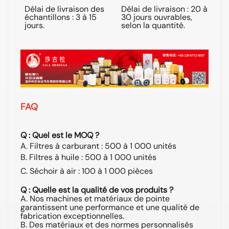
Délai de livraison des
Délai de livraison : 20 à
Exp
échantillons : 3 à 15
30 jours ouvrables,
par
jours.
selon la quantité.
aé
FAQ
Q : Quel est le MOQ ?
A. Filtres à carburant : 500 à 1 000 unités
B. Filtres à huile : 500 à 1 000 unités
C. Séchoir à air : 100 à 1 000 pièces
Q : Quelle est la qualité de vos produits ?
A. Nos machines et matériaux de pointe
garantissent une performance et une qualité de
fabrication exceptionnelles.
B. Des matériaux et des normes personnalisés