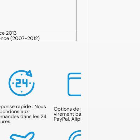
ce 2013
sence (2007-2012)
ponse rapide : Nous
Options de paiement :
pondons aux
virement bancaire,
mandes dans les 24
PayPal, Alipay.
ures.