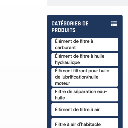
CATÉGORIES DE
PRODUITS
Élément de filtre à
carburant
Élément de filtre à huile
hydraulique
Élément filtrant pour huile
de lubrification/huile
moteur
Filtre de séparation eau-
huile
Élément de filtre à air
Filtre à air d'habitacle