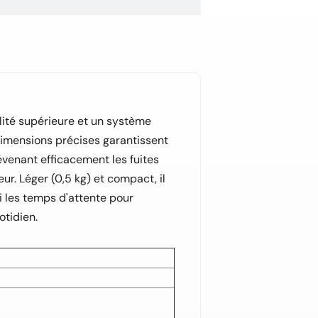
ualité supérieure et un système
 dimensions précises garantissent
venant efficacement les fuites
r. Léger (0,5 kg) et compact, il
si les temps d'attente pour
otidien.