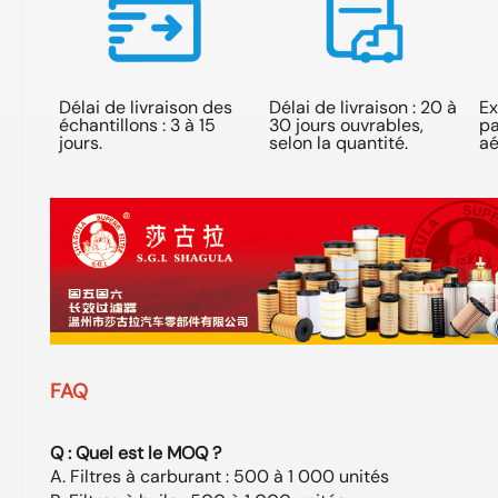
Délai de livraison des
Délai de livraison : 20 à
Ex
échantillons : 3 à 15
30 jours ouvrables,
pa
jours.
selon la quantité.
aé
FAQ
Q : Quel est le MOQ ?
A. Filtres à carburant : 500 à 1 000 unités