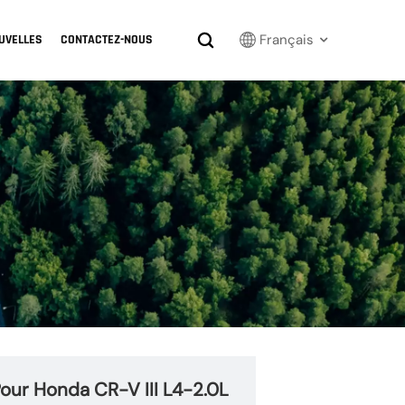
Français
UVELLES
CONTACTEZ-NOUS
English
Français
Русский
بالعربية
español
한국어
Pour Honda CR-V III L4-2.0L