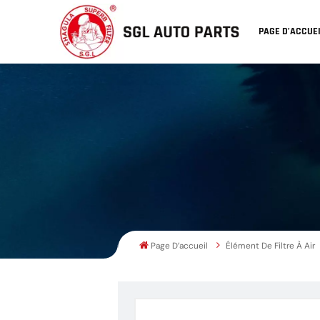
PAGE D’ACCUE
Page D’accueil
Élément De Filtre À Air