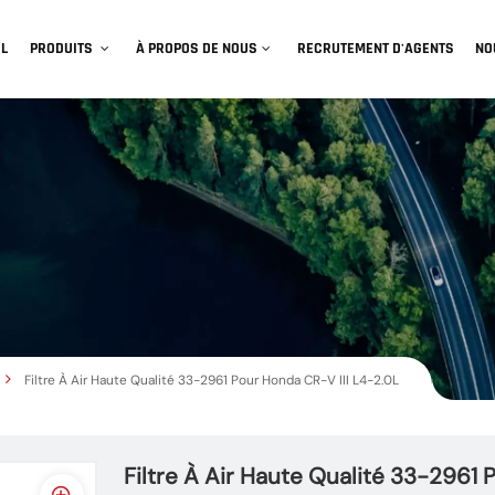
IL
PRODUITS
À PROPOS DE NOUS
RECRUTEMENT D'AGENTS
NO
Filtre À Air Haute Qualité 33-2961 Pour Honda CR-V III L4-2.0L
Filtre À Air Haute Qualité 33-2961 