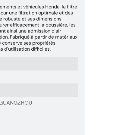
ments et véhicules Honda, le filtre
ur une filtration optimale et des
e robuste et ses dimensions
rer efficacement la poussière, les
ant ainsi une admission d'air
ion. Fabriqué à partir de matériaux
re conserve ses propriétés
'utilisation difficiles.
, GUANGZHOU