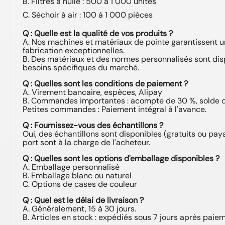
B. Filtres à huile : 500 à 1 000 unités
C. Séchoir à air : 100 à 1 000 pièces
Q : Quelle est la qualité de vos produits ?
A. Nos machines et matériaux de pointe garantissent u
fabrication exceptionnelles.
B. Des matériaux et des normes personnalisés sont di
besoins spécifiques du marché.
Q : Quelles sont les conditions de paiement ?
A. Virement bancaire, espèces, Alipay
B. Commandes importantes : acompte de 30 %, solde de
Petites commandes : Paiement intégral à l'avance.
Q : Fournissez-vous des échantillons ?
Oui, des échantillons sont disponibles (gratuits ou payan
port sont à la charge de l'acheteur.
Q : Quelles sont les options d'emballage disponibles ?
A. Emballage personnalisé
B. Emballage blanc ou naturel
C. Options de cases de couleur
Q : Quel est le délai de livraison ?
A. Généralement, 15 à 30 jours.
B. Articles en stock : expédiés sous 7 jours après paiem