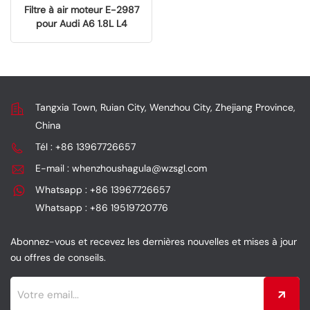
Filtre à air moteur E-2987
pour Audi A6 1.8L L4
essence (2018)
Tangxia Town, Ruian City, Wenzhou City, Zhejiang Province,
China
Tél : +86 13967726657
E-mail : whenzhoushagula@wzsgl.com
Whatsapp : +86 13967726657
Whatsapp : +86 19519720776
Abonnez-vous et recevez les dernières nouvelles et mises à jour
ou offres de conseils.