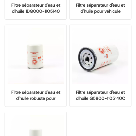
Filtre séparateur d'eau et
Filtre séparateur d'eau et
d'huile 1DQ000-1105140
d'huile pour véhicule
pour la protection du
1F2L24-1105140
moteur
Filtre séparateur d'eau et
Filtre séparateur d'eau et
d'huile robuste pour
d'huile G5800-1105140C
camions avancés
CLX263 avec média filtrant
2000102
avancé