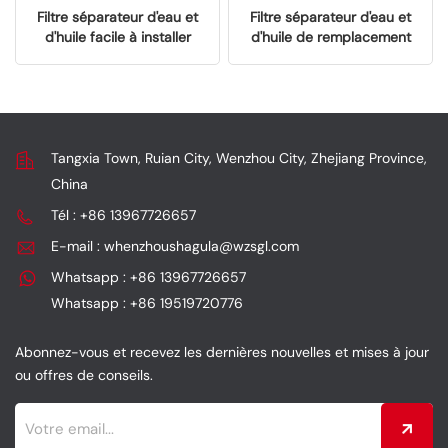
Filtre séparateur d'eau et
Filtre séparateur d'eau et
d'huile facile à installer
d'huile de remplacement
pour SGL2000108
pour chariots élévateurs
industriels SGL2000112
Tangxia Town, Ruian City, Wenzhou City, Zhejiang Province,
China
Tél : +86 13967726657
E-mail : whenzhoushagula@wzsgl.com
Whatsapp : +86 13967726657
Whatsapp : +86 19519720776
Abonnez-vous et recevez les dernières nouvelles et mises à jour
ou offres de conseils.