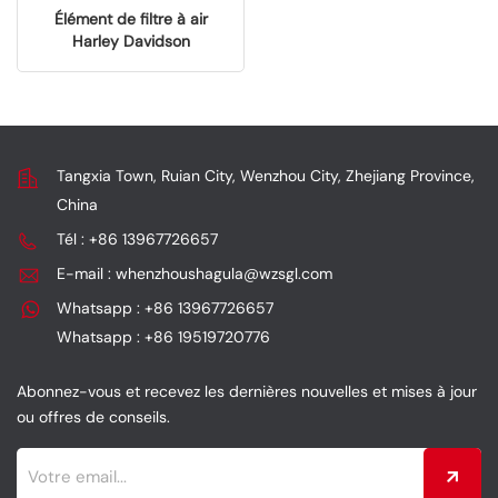
Élément de filtre à air
Harley Davidson
29400248 pour des
performances moteur
stables
Tangxia Town, Ruian City, Wenzhou City, Zhejiang Province,
China
Tél : +86 13967726657
E-mail : whenzhoushagula@wzsgl.com
Whatsapp : +86 13967726657
Whatsapp : +86 19519720776
Abonnez-vous et recevez les dernières nouvelles et mises à jour
ou offres de conseils.